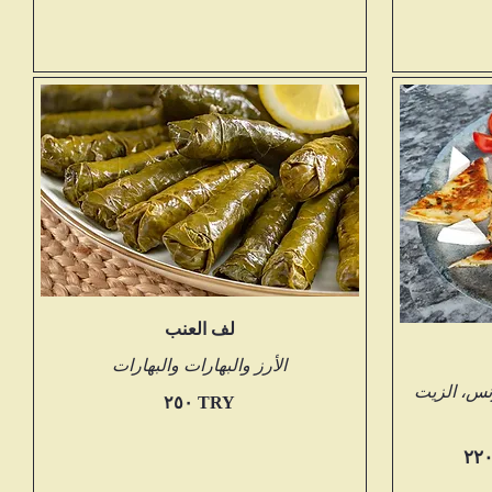
لف العنب
الأرز والبهارات والبهارات
ونس، الزيت
‏٢٥٠ TRY