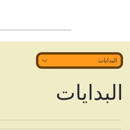
البدايات
البدايات