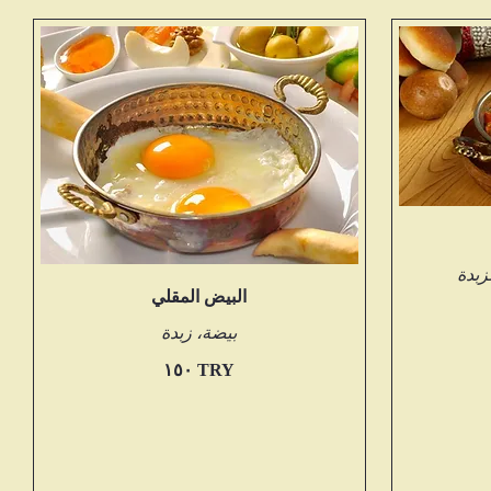
زبدة
البيض المقلي
بيضة، زبدة
‏١٥٠ TRY