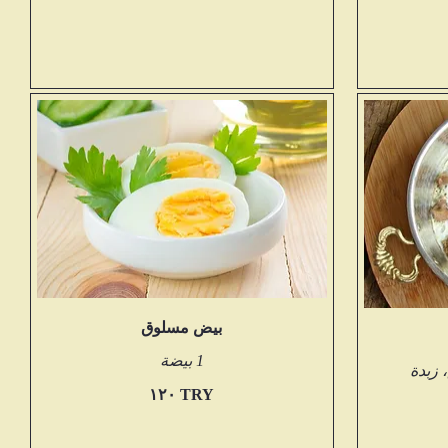
بيض مسلوق
1 بيضة
‏١٢٠ TRY