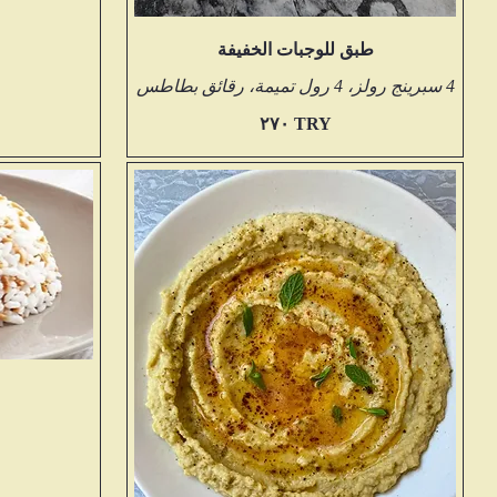
طبق للوجبات الخفيفة
4 سبرينج رولز، 4 رول تميمة، رقائق بطاطس
‏٢٧٠ TRY