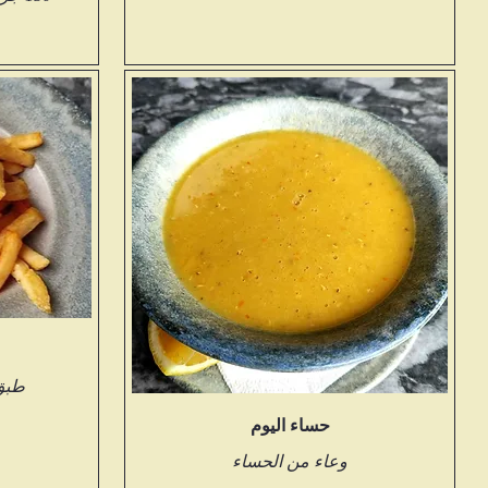
طبق
حساء اليوم
وعاء من الحساء