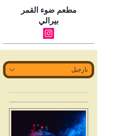
مطعم ضوء القمر
بيرالي
نارجيل